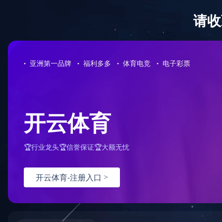
首页
关于我们
返回
公司简介
发展历程
企业文化
企业资质
组织架构
未来展望
新闻资讯
返回
公司新闻
行业资讯
经营范围
返回
皇冠澳门官网(中国)官方网站
纸箱
印刷
纸品