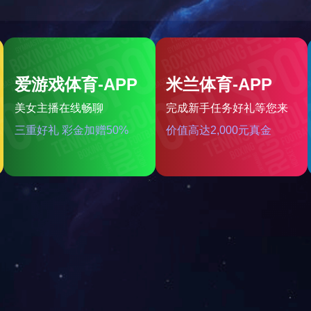
姓名
邮箱