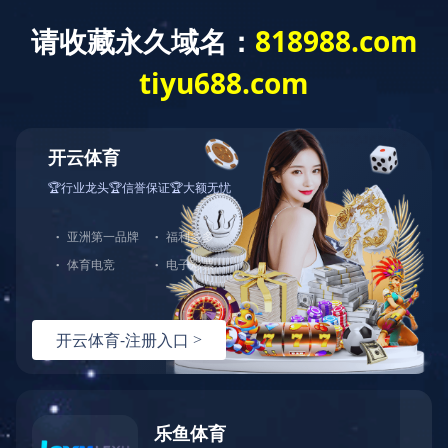
首页
关于我们
返回
公司简介
发展历程
企业文化
企业资质
组织架构
未来展望
新闻资讯
返回
公司新闻
行业资讯
经营范围
返回
皇冠澳门官网(中国)官方网站
纸箱
印刷
纸品