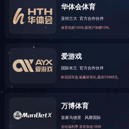
设备展示
返回
纸箱印刷设备展示
皇冠澳门官网(中国)官方网站 设备展示
物流系统展示
仓库展示
客户服务
返回
服务流程
服务保障
客户反馈
皇冠澳门官网(中国)官方网站
返回
招聘岗位
联系方式
服务流程
Servic
客户服务
服务流程