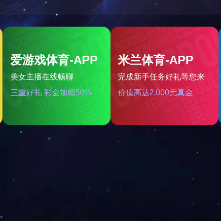
充！！！
姓名
邮箱
电话
内容