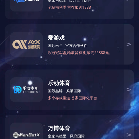
DSC_0296
1
产品详细
上一个：
DSC_0294
下一个：
DSC_0089
联系方式
CONTACT US
姓名
邮箱
皇冠澳门官网(中国)官方网