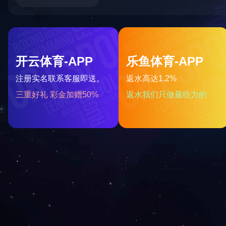
服务保障
内容待补
客户反馈
联系方式
CONTACT US
皇冠澳门官网(中国)官方网站
前台电话：0769-81310368
传真：0769-81310080
邮编：523200
网址：fotoenglobo.com
联系地址：东莞市望牛墩镇芙蓉沙工业区