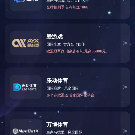
从安排，工作内容为：在本厂内将货装上车，
跟车到客户公司卸货，计件薪酬，保底4350-
4800元/月,上不封顶
2.
货车司机
：
男性，
50岁以下，持
B牌
以上驾驶
证，有货运资格证，计件薪酬，保底
6500元/
月。
3.
仓管员
：
男性，
50岁以下，有无经验均可，
懂电脑更佳，适应夜班，月薪5000元/月左右。
4.
品检员
：
男女不限，
40岁以下，会写报表，
有品检相关工作经验优先，无经验可培训上
岗，适应夜班，5000元/月左右。
5.
仓务员、拉叉车工人、发货员
：
男性，
50岁
以下，适应夜班，有无经验均可，计件薪酬保