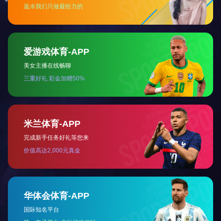
耐劳，适应夜班，计件薪酬，保底4300元/月。
11.
打单员
：
1名，男女不限，熟练操作Office办
公软件，有文职工作经验佳，薪资3500-3800
元/月。
12.
皇冠澳门官网(中国)官方网站 跟单员
：
1
名，18-40岁女性，有皇冠澳门官网(中国)官方
网站 跟单经验有限，无经验可培训上岗，26天
8小时工作制，3500底薪+提成。
免费提供食宿，宿舍带空调、热水器，出粮准时，带薪
培训及广阔的晋升空间；公司为员工购买五险，根据法
定节假日享受带薪假期、带薪年假、婚假、产假、丧
假、工龄奖、全勤奖、绩效奖、节日福利等，一经录
用，待遇从优！
人事部电话：
0769-81310368/转0 （或转8269） 邮箱：
hr@fotoenglobo.com
地址：东莞市望牛墩镇芙蓉沙工业区