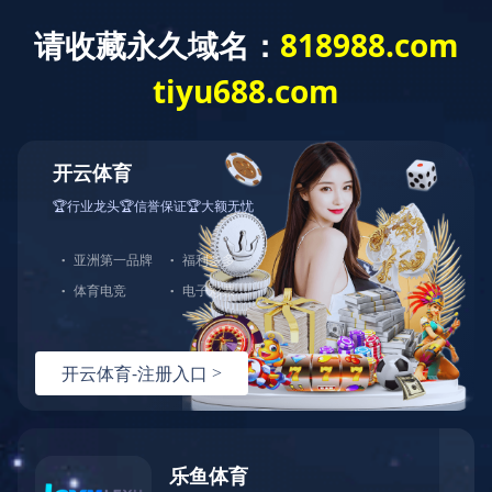
首页
关于我们
返回
公司简介
发展历程
企业文化
企业资质
组织架构
未来展望
新闻资讯
返回
公司新闻
行业资讯
经营范围
返回
皇冠澳门官网(中国)官方网站
纸箱
印刷
纸品